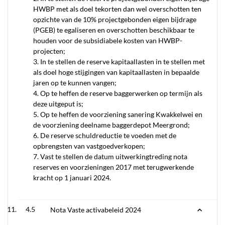
HWBP met als doel tekorten dan wel overschotten ten
opzichte van de 10% projectgebonden eigen bijdrage
(PGEB) te egaliseren en overschotten beschikbaar te
houden voor de subsidiabele kosten van HWBP-
projecten;
3. In te stellen de reserve kapitaallasten in te stellen met
als doel hoge stijgingen van kapitaallasten in bepaalde
jaren op te kunnen vangen;
4. Op te heffen de reserve baggerwerken op termijn als
deze uitgeput is;
5. Op te heffen de voorziening sanering Kwakkelwei en
de voorziening deelname baggerdepot Meergrond;
6. De reserve schuldreductie te voeden met de
opbrengsten van vastgoedverkopen;
7. Vast te stellen de datum uitwerkingtreding nota
reserves en voorzieningen 2017 met terugwerkende
kracht op 1 januari 2024.
4.5
Nota Vaste activabeleid 2024