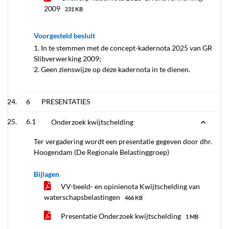
2009
231 KB
Voorgesteld besluit
1. In te stemmen met de concept-kadernota 2025 van GR
Slibverwerking 2009;
2. Geen zienswijze op deze kadernota in te dienen.
6
PRESENTATIES
6.1
Onderzoek kwijtschelding
Ter vergadering wordt een presentatie gegeven door dhr.
Hoogendam (De Regionale Belastinggroep)
Bijlagen
VV-beeld- en opinienota Kwijtschelding van
waterschapsbelastingen
466 KB
Presentatie Onderzoek kwijtschelding
1 MB