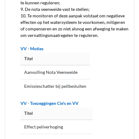
te kunnen reguleren;
9. De nota veenweide vast te stellen;
10. Te monitoren of deze aanpak volstaat om negatieve
effecten op het watersysteem te voorkomen, mitigeren
of compenseren en zo niet alsnog een afweging te maken
om vernattingsmaatregelen te reguleren.
VV - Moties
Titel
Aanvulling Nota Veenweide
Emissieschatter bij peilbesluiten
VV - Toezeggingen Cie's en VV
Titel
Effect peilverhoging