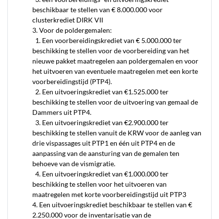
beschikbaar te stellen van € 8.000.000 voor
clusterkrediet DIRK VII
3. Voor de poldergemalen:
1. Een voorbereidingskrediet van € 5.000.000 ter
beschikking te stellen voor de voorbereiding van het
nieuwe pakket maatregelen aan poldergemalen en voor
het uitvoeren van eventuele maatregelen met een korte
voorbereidingstijd (PTP4).
2. Een uitvoeringskrediet van €1.525.000 ter
beschikking te stellen voor de uitvoering van gemaal de
Dammers uit PTP4.
3. Een uitvoeringskrediet van €2.900.000 ter
beschikking te stellen vanuit de KRW voor de aanleg van
drie vispassages uit PTP1 en één uit PTP4 en de
aanpassing van de aansturing van de gemalen ten
behoeve van de vismigratie.
4. Een uitvoeringskrediet van €1.000.000 ter
beschikking te stellen voor het uitvoeren van
maatregelen met korte voorbereidingstijd uit PTP3
4. Een uitvoeringskrediet beschikbaar te stellen van €
2.250.000 voor de inventarisatie van de