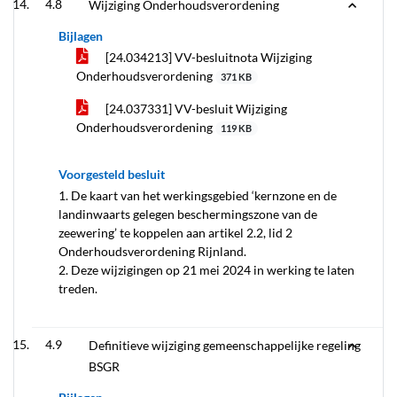
4.8
Wijziging Onderhoudsverordening
Bijlagen
[24.034213] VV-besluitnota Wijziging
Onderhoudsverordening
371 KB
[24.037331] VV-besluit Wijziging
Onderhoudsverordening
119 KB
Voorgesteld besluit
1. De kaart van het werkingsgebied ‘kernzone en de
landinwaarts gelegen beschermingszone van de
zeewering’ te koppelen aan artikel 2.2, lid 2
Onderhoudsverordening Rijnland.
2. Deze wijzigingen op 21 mei 2024 in werking te laten
treden.
4.9
Definitieve wijziging gemeenschappelijke regeling
BSGR