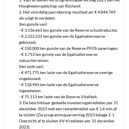
Hoogheemraadschap van Rijnland;
2. Het voordelig jaarrekening resultaat ad. € 4.844.769
als volgt te verdelen:
(ten gunste van)
- € 3.136.665 ten gunste van de Reserve schuldreductie;
- € 2.222.222 ten gunste van de Egalisatiereserve
gebouwd;
- € 150.000 ten gunste van de Reserve PFOS saneringen;
- € 1.713 ten gunste van de Egalisatiereserve
natuurterreinen;
(ten laste van)
- € 471.775 ten laste van de Egalisatiereserve overige
ongebouwd;
- € 118.943 ten laste van de Egalisatiereserve
ingezetenen;
- € 75.113 ten laste van de Reserve Vitaliteit.
3. De beschikbaar gestelde investeringskredieten per 31
december 2023 met een restantkrediet van € 1,6 mln af
te sluiten (Zie programmajaarverslag 2023 bijlage 1-1
Overzicht af te sluiten VV-Kredieten per 31 december
2023).