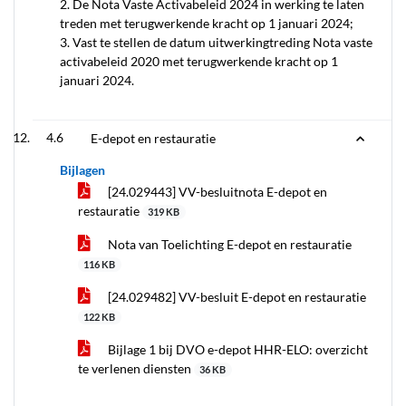
2. De Nota Vaste Activabeleid 2024 in werking te laten
treden met terugwerkende kracht op 1 januari 2024;
3. Vast te stellen de datum uitwerkingtreding Nota vaste
activabeleid 2020 met terugwerkende kracht op 1
januari 2024.
4.6
E-depot en restauratie
Bijlagen
[24.029443] VV-besluitnota E-depot en
restauratie
319 KB
Nota van Toelichting E-depot en restauratie
116 KB
[24.029482] VV-besluit E-depot en restauratie
122 KB
Bijlage 1 bij DVO e-depot HHR-ELO: overzicht
te verlenen diensten
36 KB