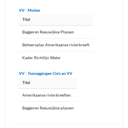
VV - Moties
Titel
Baggeren Reeuwijkse Plassen
Beheersplan Amerikaanse rivierkreeft
Kader Richtlijn Water
VV - Toezeggingen Cie's en VV
Titel
Amerikaanse rivierkreeften
Baggeren Reeuwijkse plassen