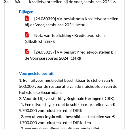
5.5
Kredietvoorstellen bij de voorjaarsburap 2024
Bijlagen
[24.030340] VV-besluitnota Kredietvoorstellen
bij de Voorjaarsburap 2024
529 KB
Nota van Toelichting - Kredietvoorstel 5
(slibsilo's)
154 KB
[24.033237] VV-besluit Kredietvoorstellen bij
de Voorjaarsburap 2024
126 KB
Voorgesteld besluit
1. Een uitvoeringskrediet beschikbaar te stellen van €
500.000 voor de restauratie van de sluishoofden van de
Kolksluis te Spaarndam.
2. Voor de Dijkversterking Regionale Keringen (DIRK):
1. Een uitvoeringskrediet beschikbaar te stellen van €
9.700.000 voor clusterkrediet DIRK I,
2. een uitvoeringskrediet beschikbaar te stellen van €
1.700.000 voor clusterkrediet DIRK II en
3. een voorbereidings- en uitvoeringskrediet