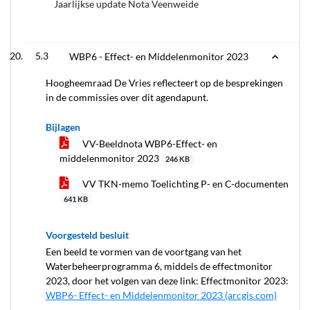
Jaarlijkse update Nota Veenweide
5.3
WBP6 - Effect- en Middelenmonitor 2023
Hoogheemraad De Vries reflecteert op de besprekingen
in de commissies over dit agendapunt.
Bijlagen
VV-Beeldnota WBP6-Effect- en
middelenmonitor 2023
246 KB
VV TKN-memo Toelichting P- en C-documenten
641 KB
Voorgesteld besluit
Een beeld te vormen van de voortgang van het
Waterbeheerprogramma 6, middels de effectmonitor
2023, door het volgen van deze link: Effectmonitor 2023:
WBP6- Effect- en Middelenmonitor 2023 (arcgis.com)