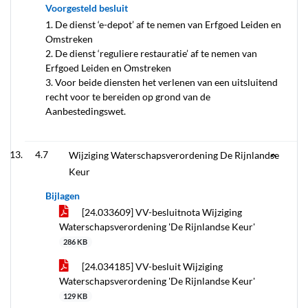
Voorgesteld besluit
1. De dienst ‘e-depot’ af te nemen van Erfgoed Leiden en
Omstreken
2. De dienst ‘reguliere restauratie’ af te nemen van
Erfgoed Leiden en Omstreken
3. Voor beide diensten het verlenen van een uitsluitend
recht voor te bereiden op grond van de
Aanbestedingswet.
4.7
Wijziging Waterschapsverordening De Rijnlandse
Keur
Bijlagen
[24.033609] VV-besluitnota Wijziging
Waterschapsverordening 'De Rijnlandse Keur'
286 KB
[24.034185] VV-besluit Wijziging
Waterschapsverordening 'De Rijnlandse Keur'
129 KB