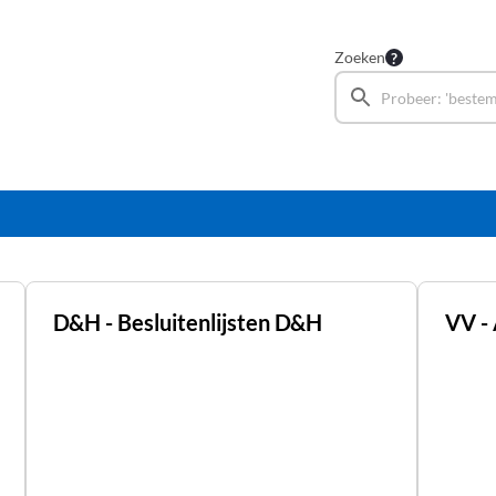
Zoeken
D&H - Besluitenlijsten D&H
VV -