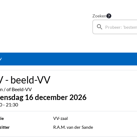
Zoeken
VV
 - beeld-VV
n / of Beeld-VV
ensdag 16 december 2026
0 - 21:30
ie
VV-zaal
itter
R.A.M. van der Sande