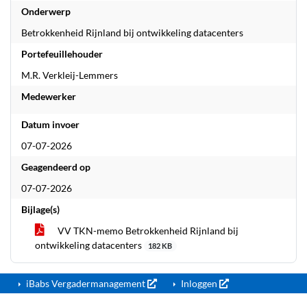
Onderwerp
Betrokkenheid Rijnland bij ontwikkeling datacenters
Portefeuillehouder
M.R. Verkleij-Lemmers
Medewerker
Datum invoer
07-07-2026
Geagendeerd op
07-07-2026
Bijlage(s)
VV TKN-memo Betrokkenheid Rijnland bij
ontwikkeling datacenters
182 KB
iBabs Vergadermanagement
Inloggen