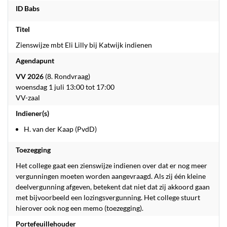
ID Babs
Titel
Zienswijze mbt Eli Lilly bij Katwijk indienen
Agendapunt
VV 2026
(8. Rondvraag)
woensdag 1 juli 13:00 tot 17:00
VV-zaal
Indiener(s)
H. van der Kaap (PvdD)
Toezegging
Het college gaat een zienswijze indienen over dat er nog meer
vergunningen moeten worden aangevraagd. Als zij één kleine
deelvergunning afgeven, betekent dat niet dat zij akkoord gaan
met bijvoorbeeld een lozingsvergunning. Het college stuurt
hierover ook nog een memo (toezegging).
Portefeuillehouder