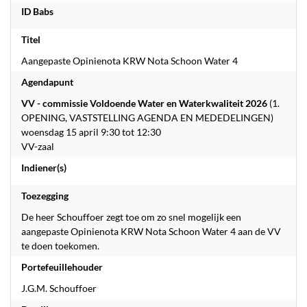
ID Babs
Titel
Aangepaste Opinienota KRW Nota Schoon Water 4
Agendapunt
VV - commissie Voldoende Water en Waterkwaliteit 2026
(1.
OPENING, VASTSTELLING AGENDA EN MEDEDELINGEN)
woensdag 15 april 9:30 tot 12:30
VV-zaal
Indiener(s)
Toezegging
De heer Schouffoer zegt toe om zo snel mogelijk een
aangepaste Opinienota KRW Nota Schoon Water 4 aan de VV
te doen toekomen.
Portefeuillehouder
J.G.M. Schouffoer