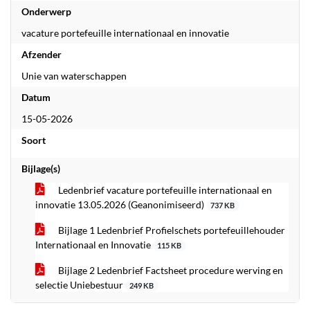
Onderwerp
vacature portefeuille internationaal en innovatie
Afzender
Unie van waterschappen
Datum
15-05-2026
Soort
Bijlage(s)
Ledenbrief vacature portefeuille internationaal en
innovatie 13.05.2026 (Geanonimiseerd)
737 KB
Bijlage 1 Ledenbrief Profielschets portefeuillehouder
Internationaal en Innovatie
115 KB
Bijlage 2 Ledenbrief Factsheet procedure werving en
selectie Uniebestuur
249 KB